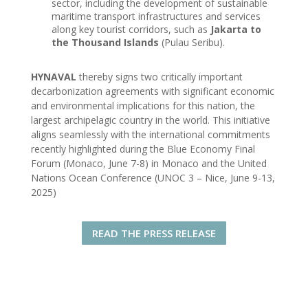
sector, including the development of sustainable
maritime transport infrastructures and services
along key tourist corridors, such as
Jakarta to
the Thousand Islands
(Pulau Seribu).
HYNAVAL
thereby signs two critically important
decarbonization agreements with significant economic
and environmental implications for this nation, the
largest archipelagic country in the world. This initiative
aligns seamlessly with the international commitments
recently highlighted during the Blue Economy Final
Forum (Monaco, June 7-8) in Monaco and the United
Nations Ocean Conference (UNOC 3 – Nice, June 9-13,
2025)
READ THE PRESS RELEASE