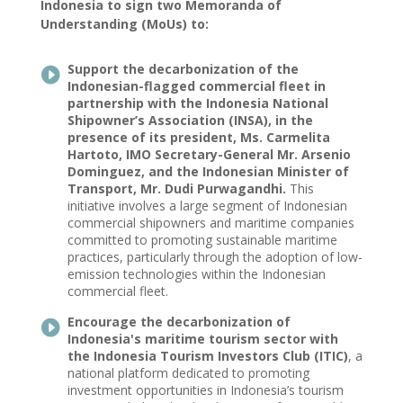
Indonesia to sign two Memoranda of
Understanding (MoUs) to:
Support the decarbonization of the

Indonesian-flagged commercial fleet in
partnership with the Indonesia National
Shipowner’s Association (INSA), in the
presence of its president, Ms. Carmelita
Hartoto, IMO Secretary-General Mr. Arsenio
Dominguez, and the Indonesian Minister of
Transport, Mr. Dudi Purwagandhi.
This
initiative involves a large segment of Indonesian
commercial shipowners and maritime companies
committed to promoting sustainable maritime
practices, particularly through the adoption of low-
emission technologies within the Indonesian
commercial fleet.
Encourage the decarbonization of

Indonesia's maritime tourism sector with
the Indonesia Tourism Investors Club (ITIC)
, a
national platform dedicated to promoting
investment opportunities in Indonesia’s tourism