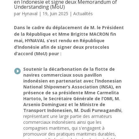
en Indonesie et signe deux Memorandum of
Understanding (MoU)
par
Hynaval
|
19, Juin 2025
|
Actualités
Dans le cadre du déplacement de M. le Président
de la République et Mme Brigitte MACRON fin
mai, HYNAVAL s’est rendu en République
d’Indonésie afin de signer deux protocoles
d’accord (MoU) pour :
Soutenir la décarbonation de la flotte de

navires commerciaux sous pavillon
indonésien en partenariat avec l’Indonesian
National Shipowner’s Association (INSA), en
présence de sa présidente Mme Carmelita
Hartoto, le Secrétaire Générale de l’OMI, M.
Arsenio Dominguez et le Ministre de
Transport Indonesien, M. Dudi Purwagandhi
,
représentant une large partie des armateurs
commerciaux indonésiens ainsi que les
compagnies maritimes, qui s'engagent à
promouvoir des pratiques maritimes durables,